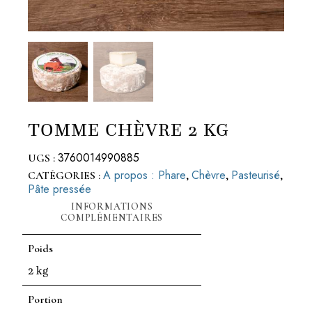
TOMME CHÈVRE 2 KG
3760014990885
UGS :
A propos : Phare
Chèvre
Pasteurisé
CATÉGORIES :
,
,
,
Pâte pressée
INFORMATIONS
COMPLÉMENTAIRES
Poids
2 kg
Portion