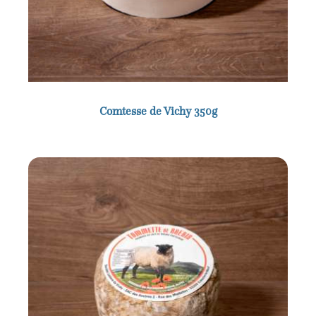
Comtesse de Vichy 350g