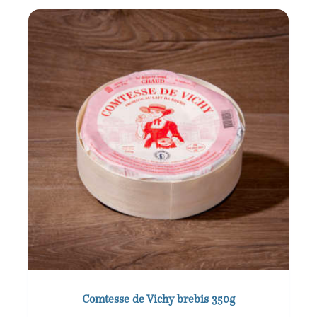
Comtesse de Vichy brebis 350g