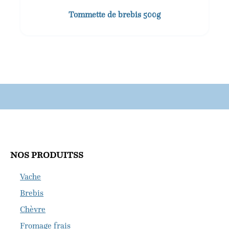
Tommette de brebis 500g
NOS PRODUITSS
Vache
Brebis
Chèvre
Fromage frais