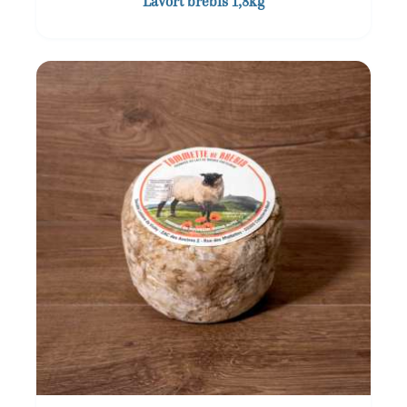
Lavort brebis 1,8kg