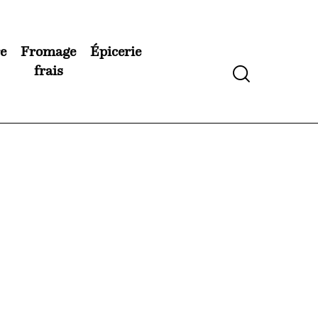
e
Fromage
Épicerie
frais
Search