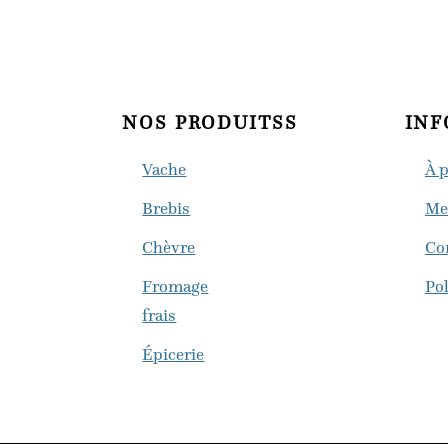
NOS PRODUITSS
INF
Vache
À 
Brebis
Me
Chèvre
Co
Fromage
Pol
frais
Épicerie